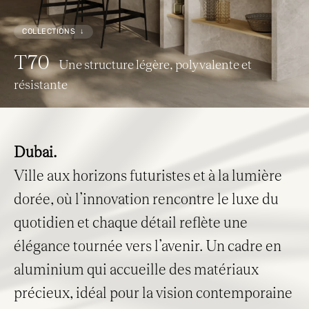
COLLECTIONS ↓
Italiano
English
Français
T70
Une structure légère, polyvalente et
résistante
Dubai.
Ville aux horizons futuristes et à la lumière
dorée, où l’innovation rencontre le luxe du
quotidien et chaque détail reflète une
élégance tournée vers l’avenir. Un cadre en
aluminium qui accueille des matériaux
précieux, idéal pour la vision contemporaine