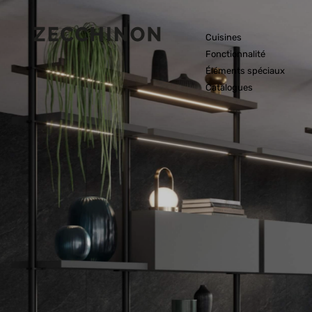
Cuisines
Fonctionnalité
Éléments spéciaux
Catalogues