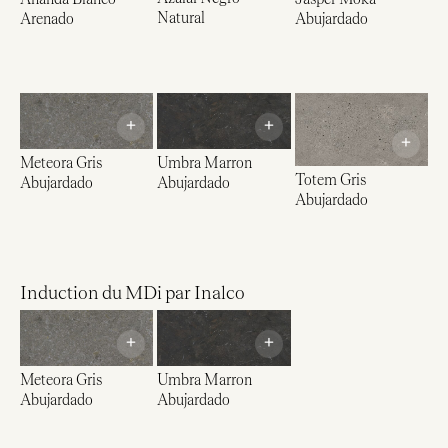
Natural
Arenado
Abujardado
+
+
+
Meteora Gris
Umbra Marron
Totem Gris
Abujardado
Abujardado
Abujardado
Induction du MDi par Inalco
+
+
Meteora Gris
Umbra Marron
Abujardado
Abujardado