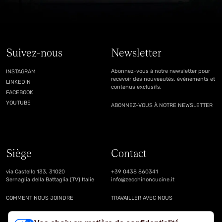
Suivez-nous
Newsletter
Abonnez-vous à notre newsletter pour
INSTAGRAM
recevoir des nouveautés, événements et
LINKEDIN
contenus exclusifs.
FACEBOOK
YOUTUBE
ABONNEZ-VOUS À NOTRE NEWSLETTER
Siège
Contact
via Castello 133, 31020
+39 0438 860341
Sernaglia della Battaglia (TV) Italie
info@zecchinoncucine.it
COMMENT NOUS JOINDRE
TRAVAILLER AVEC NOUS