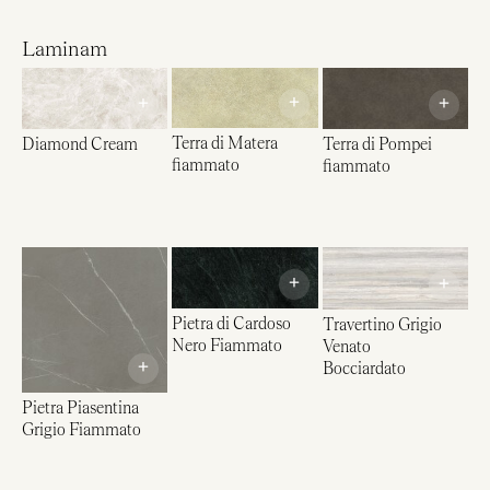
Laminam
+
+
+
Terra di Matera
Terra di Pompei
Diamond Cream
fiammato
fiammato
+
+
Pietra di Cardoso
Travertino Grigio
Nero Fiammato
Venato
+
Bocciardato
Pietra Piasentina
Grigio Fiammato