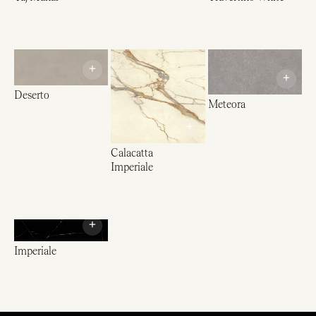
+
+
Deserto
Meteora
+
Calacatta
Imperiale
+
Imperiale