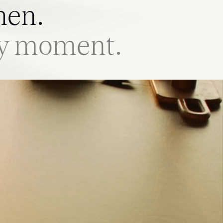
hen.
ry moment.