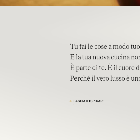
Tu fai le cose a modo tuo
E la tua nuova cucina no
È parte di te. È il cuore 
Perché il vero lusso è un
•
LASCIATI ISPIRARE