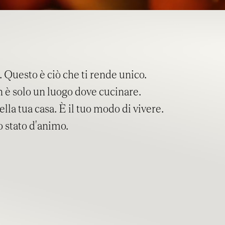
. Questo è ciò che ti rende unico.
n è solo un luogo dove cucinare.
della tua casa. È il tuo modo di vivere.
o stato d'animo.