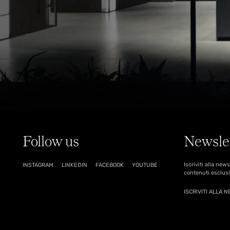
Follow us
Newsle
Iscriviti alla new
INSTAGRAM
LINKEDIN
FACEBOOK
YOUTUBE
contenuti esclusi
ISCRIVITI ALLA 