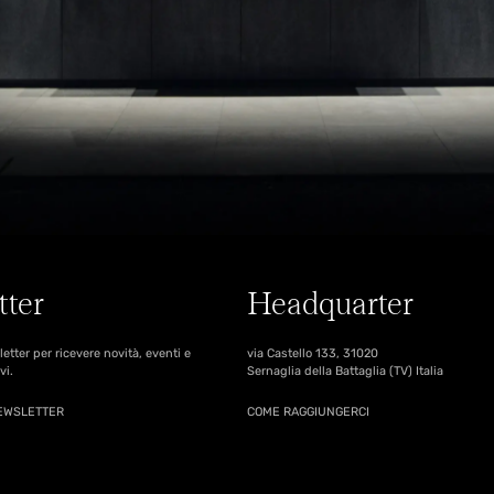
tter
Headquarter
sletter per ricevere novità, eventi e
via Castello 133, 31020
vi.
Sernaglia della Battaglia (TV) Italia
NEWSLETTER
COME RAGGIUNGERCI