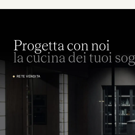
Progetta con noi
la cucina dei tuoi so
•
RETE VENDITA