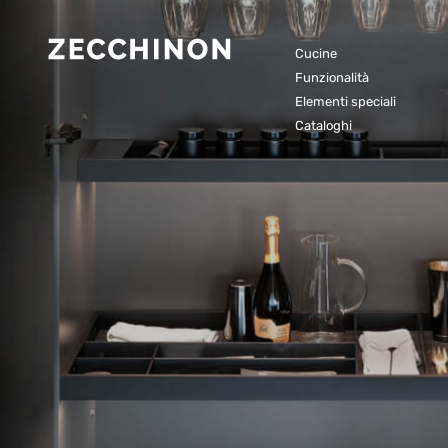
Cucine
Funzionalità
Elementi speciali
Cataloghi