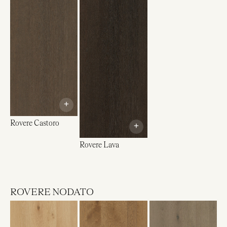
+
Rovere Castoro
+
Rovere Lava
ROVERE NODATO