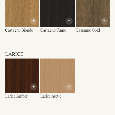
+
+
+
Castagno Biondo
Castagno Fumo
Castagno Gold
LARICE
+
+
Larice Amber
Larice Arctic