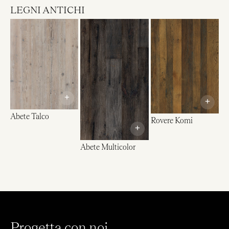
LEGNI ANTICHI
+
+
Abete Talco
Rovere Komi
+
Abete Multicolor
Progetta con noi