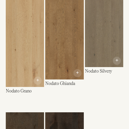
+
Nodato Silvery
+
+
Nodato Ghianda
Nodato Grano